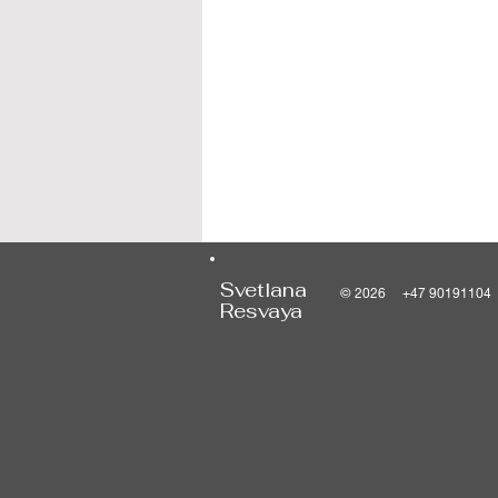
Svetlana
© 2026 +47 9019110
Resvaya