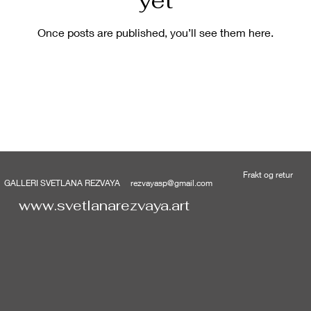
yet
Once posts are published, you’ll see them here.
Frakt og retur
4 GALLERI SVETLANA REZVAYA
rezvayasp@gmail.com
www.svetlanarezvaya.art