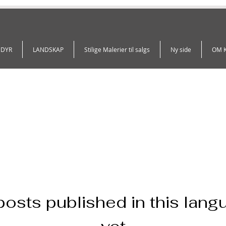
 DYR
LANDSKAP
Stilige Malerier til salgs
Ny side
OM 
posts published in this lang