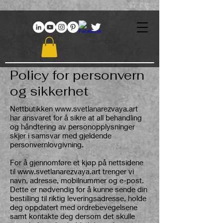
969086767648381
Policy for personvern
og sikkerhet
Nettbutikken
www.svetlanarezvaya.art
har ansvaret for å sikre at all behandling
og håndtering av personopplysninger
skjer i samsvar med gjeldende
personvernlovgivning.
For å gjennomføre et kjøp på nettsidene
til
www.svetlanarezvaya.art
trenger vi
navn, adresse, mobilnummer og e-post.
Dette er nødvendig for å kunne sende din
bestilling til riktig leveringsadresse, holde
deg oppdatert med ordrebevegelsene
samt kontakte deg dersom det skulle