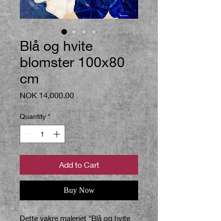
Blå og hvite
blomster 100x80
cm
Price
NOK 14,000.00
Quantity
*
Add to Cart
Buy Now
Dette vakre maleriet "Blå og hvite