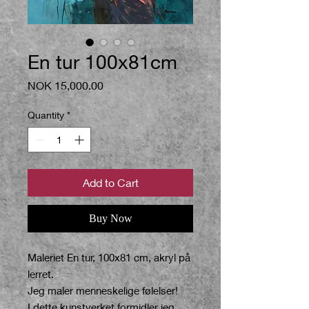
En tur 100x81cm
Price
NOK 15,000.00
Quantity
*
Add to Cart
Buy Now
Maleriet En tur, 100x81 cm, akryl på
lerret.
Jeg maler menneskelige følelser!
I dette kunstverket formidler jeg