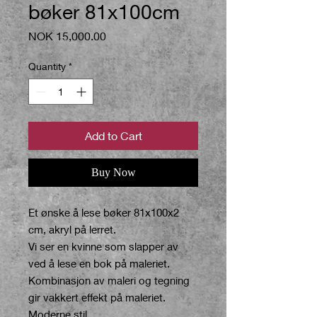
bøker 81x100cm
Price
NOK 15,000.00
Quantity
*
Add to Cart
Buy Now
Et ønske å lese bøker 81x100x2
cm, akryl på lerret.
Vi ser en kvinne som slapper av
ved å lese en bok på maleriet.
Kombinasjon av maleri og tegning
gir vakkert effekt på maleriet.
Moderne stil.