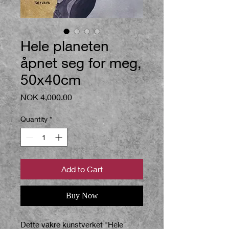
Hele planeten
åpnet seg for meg,
50x40cm
Price
NOK 4,000.00
Quantity
*
Add to Cart
Buy Now
Dette vakre kunstverket "Hele