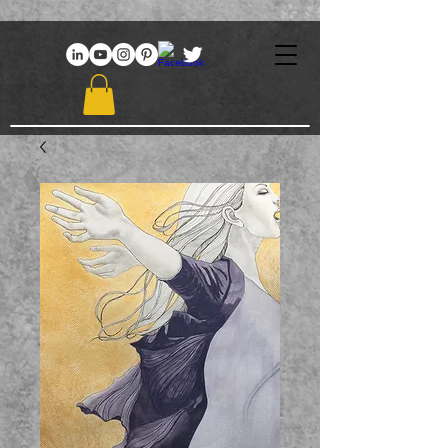
969086767648381