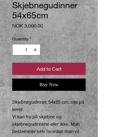
Skjebnegudinner
54x65cm
Price
NOK 3,000.00
Quantity
*
Add to Cart
Buy Now
Skjebnegudinner, 54x65 cm, olje på
lerret
Vi kan tru på skjebne og
skjebnegudinnene eller ikke. Man
bestemmer selv hvordan man vil