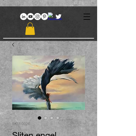
969086767648381
SKU: 0026
Sliten engel