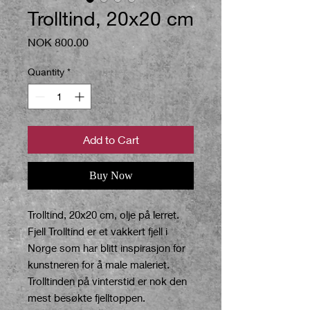
Trolltind, 20x20 cm
Price
NOK 800.00
Quantity
*
Add to Cart
Buy Now
Trolltind, 20x20 cm, olje på lerret.
Fjell Trolltind er et vakkert fjell i
Norge som har blitt inspirasjon for
kunstneren for å male maleriet.
Trolltinden på vinterstid er nok den
mest besøkte fjelltoppen.