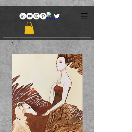
969086767648381